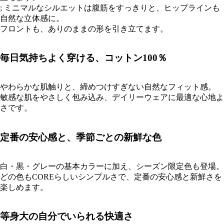
; ミニマルなシルエットは腹筋をすっきりと、ヒップラインも
自然な立体感に。
フロントも、ありのままの形を引き立てます。
毎日気持ちよく穿ける、コットン100％
やわらかな肌触りと、締めつけすぎない自然なフィット感。
敏感な肌をやさしく包み込み、デイリーウェアに最適な心地よ
さです。
定番の安心感と、季節ごとの新鮮な色
白・黒・グレーの基本カラーに加え、シーズン限定色も登場。
どの色もCOREらしいシンプルさで、定番の安心感と新鮮さを
楽しめます。
等身大の自分でいられる快適さ