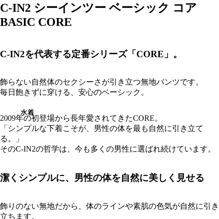
C-IN2 シーインツー ベーシック コア
BASIC CORE
C-IN2を代表する定番シリーズ「CORE」。
飾らない自然体のセクシーさが引き立つ無地パンツです。
毎日飽きずに穿ける、安心のベーシック。
水着
2009年の初登場から長年愛されてきたCORE。
「シンプルな下着こそが、男性の体を最も自然に引き立て
る。」
そのC-IN2の哲学は、今も多くの男性に選ばれ続けています。
潔くシンプルに、男性の体を自然に美しく見せる
飾りのない無地だから、体のラインや素肌の色気が自然に引き
立ちます。