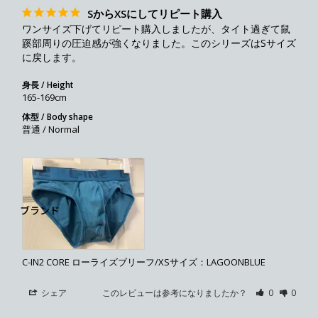
SからXSにしてリピート購入
ワンサイズ下げてリピート購入しましたが、タイト過ぎて鼠
蹊部周りの圧迫感が強くなりました。このシリーズはSサイズ
に戻します。
身長 / Height
165-169cm
体型 / Body shape
普通 / Normal
ブランド
C-IN2 CORE ローライズブリーフ/XSサイズ：LAGOONBLUE
シェア
このレビューは参考になりましたか？
0
0