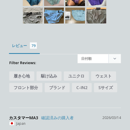
レビュー
Filter Reviews:
履き心地
駆け込み
ユニクロ
ウェスト
フロント部分
ブランド
C-IN2
Sサイズ
シリーズ
カスタマーMA3
2026/03/14
Japan