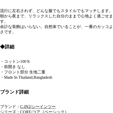
流行に左右されず、どんな服でもスタイルでもマッチします。
朝から夜まで、リラックスした自分のままで心地よく過ごせま
す。
余計な装飾はいらない。自然体でいることが、一番のカッコよ
さです。
◆詳細
・コットン100％
・前開き なし
・フロント部分 生地二重
・Made In Thailand,Bangladesh
ブランド詳細
ブランド：
C-IN2/シーインツー
シリーズ：
CORE/コア（ベーシック）