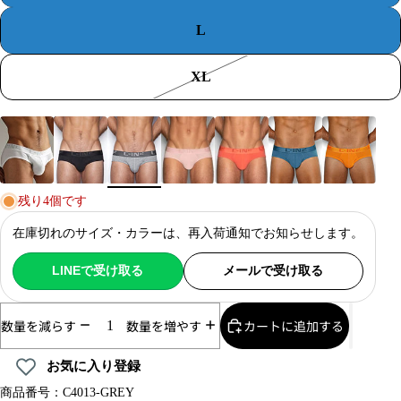
L
XL
Color
グレー
残り4個です
在庫切れのサイズ・カラーは、再入荷通知でお知らせします。
LINEで受け取る
メールで受け取る
数量を減らす
数量を増やす
カートに追加する
お気に入り登録
商品番号：C4013-GREY