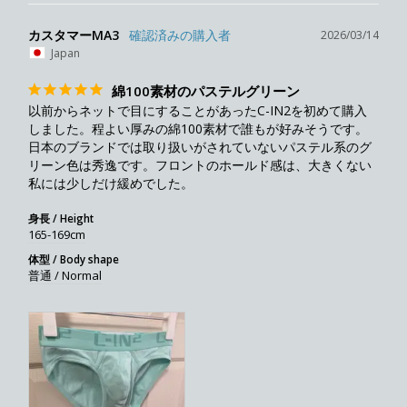
カスタマーMA3
2026/03/14
Japan
綿100素材のパステルグリーン
以前からネットで目にすることがあったC-IN2を初めて購入
しました。程よい厚みの綿100素材で誰もが好みそうです。
日本のブランドでは取り扱いがされていないパステル系のグ
リーン色は秀逸です。フロントのホールド感は、大きくない
私には少しだけ緩めでした。
身長 / Height
165-169cm
体型 / Body shape
普通 / Normal