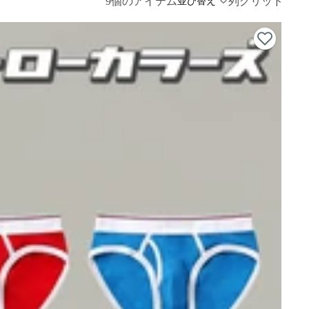
9個のアイテム
列グリッド
並び替え