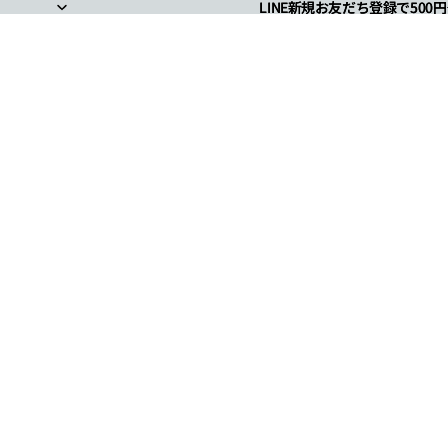
LINE新規お友だち登録で500
LINE新規お友だち登録で500