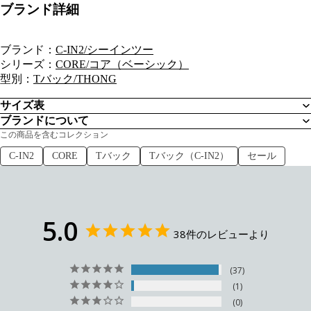
ブランド詳細
ブランド：
C-IN2/シーインツー
シリーズ：
CORE/コア（ベーシック）
型別：
Tバック/THONG
サイズ表
ブランドについて
この商品を含むコレクション
C-IN2
CORE
Tバック
Tバック（C-IN2）
セール
5.0
38件のレビューより
37
1
0