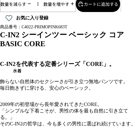
数量を減らす
数量を増やす
カートに追加する
お気に入り登録
商品番号：C4022-PRIMOPINK683T
C-IN2 シーインツー ベーシック コア
BASIC CORE
C-IN2を代表する定番シリーズ「CORE」。
水着
飾らない自然体のセクシーさが引き立つ無地パンツです。
毎日飽きずに穿ける、安心のベーシック。
2009年の初登場から長年愛されてきたCORE。
「シンプルな下着こそが、男性の体を最も自然に引き立て
る。」
そのC-IN2の哲学は、今も多くの男性に選ばれ続けています。