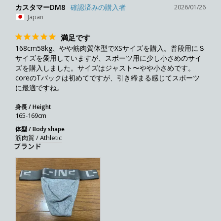
カスタマーDM8
2026/01/26
Japan
満足です
168cm58kg、やや筋肉質体型でXSサイズを購入。普段用にＳ
サイズを愛用していますが、スポーツ用に少し小さめのサイ
ズを購入しました。サイズはジャスト〜やや小さめです。
coreのTバックは初めてですが、引き締まる感じてスポーツ
に最適ですね。
身長 / Height
165-169cm
体型 / Body shape
筋肉質 / Athletic
ブランド