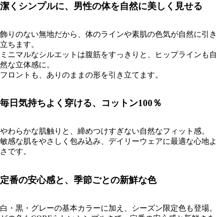
潔くシンプルに、男性の体を自然に美しく見せる
飾りのない無地だから、体のラインや素肌の色気が自然に引き
立ちます。
ミニマルなシルエットは腹筋をすっきりと、ヒップラインも自
然な立体感に。
フロントも、ありのままの形を引き立てます。
毎日気持ちよく穿ける、コットン100％
やわらかな肌触りと、締めつけすぎない自然なフィット感。
敏感な肌をやさしく包み込み、デイリーウェアに最適な心地よ
さです。
定番の安心感と、季節ごとの新鮮な色
白・黒・グレーの基本カラーに加え、シーズン限定色も登場。