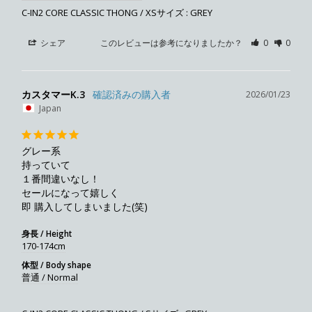
C-IN2 CORE CLASSIC THONG / XSサイズ : GREY
シェア
このレビューは参考になりましたか？
0
0
カスタマーK.3
2026/01/23
Japan
グレー系

持っていて

１番間違いなし！

セールになって嬉しく

即 購入してしまいました(笑)
身長 / Height
170-174cm
体型 / Body shape
普通 / Normal