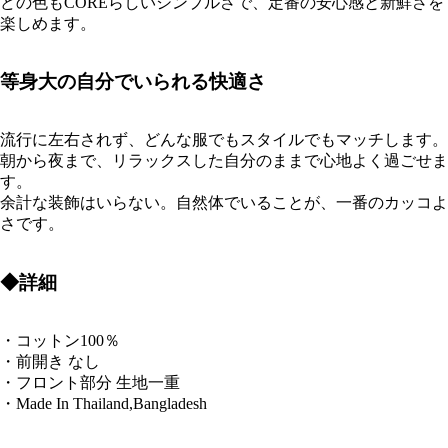
どの色もCOREらしいシンプルさで、定番の安心感と新鮮さを
楽しめます。
等身大の自分でいられる快適さ
流行に左右されず、どんな服でもスタイルでもマッチします。
朝から夜まで、リラックスした自分のままで心地よく過ごせま
す。
余計な装飾はいらない。自然体でいることが、一番のカッコよ
さです。
◆詳細
・コットン100％
・前開き なし
・フロント部分 生地一重
・Made In Thailand,Bangladesh